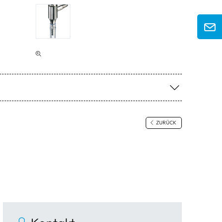
ZURÜCK