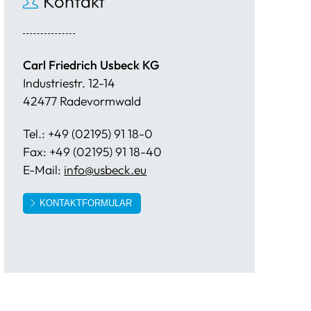
Kontakt
Carl Friedrich Usbeck KG
Industriestr. 12-14
42477 Radevormwald
Tel.: +49 (02195) 91 18-0
Fax: +49 (02195) 91 18-40
E-Mail:
info@usbeck.eu
KONTAKTFORMULAR