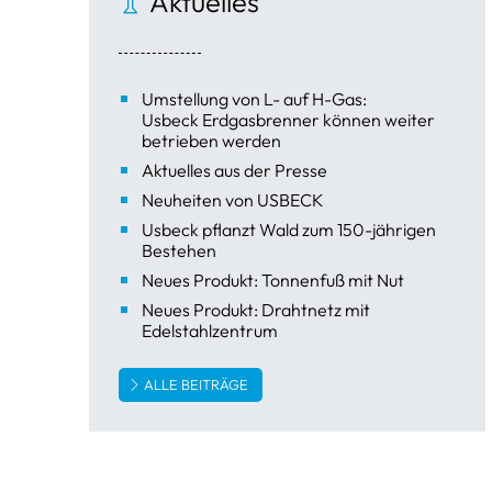
Aktuelles
Umstellung von L- auf H-Gas:
Usbeck Erdgasbrenner können weiter
betrieben werden
Aktuelles aus der Presse
Neuheiten von USBECK
Usbeck pflanzt Wald zum 150-jährigen
Bestehen
Neues Produkt: Tonnenfuß mit Nut
Neues Produkt: Drahtnetz mit
Edelstahlzentrum
ALLE BEITRÄGE