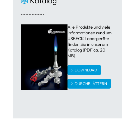
Katalog
Alle Produkte und viele
Informationen rund um
USBECK Laborgeräte
finden Sie in unserem
Katalog (PDF ca. 20
MB).
DOWNLOAD
DURCHBLÄTTERN