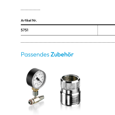
Artikel Nr.
5751
Passendes
Zubehör