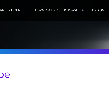
ANFERTIGUNGEN
DOWNLOADS
KNOW-HOW
LEXIKON
pe