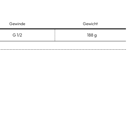
Gewinde
Gewicht
G 1/2
188 g