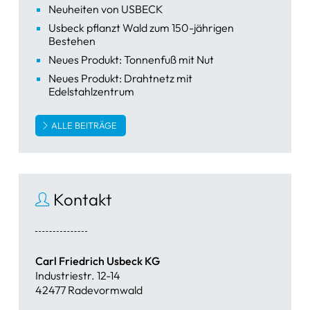
Neuheiten von USBECK
Usbeck pflanzt Wald zum 150-jährigen
Bestehen
Neues Produkt: Tonnenfuß mit Nut
Neues Produkt: Drahtnetz mit
Edelstahlzentrum
ALLE BEITRÄGE
Kontakt
Carl Friedrich Usbeck KG
Industriestr. 12-14
42477 Radevormwald