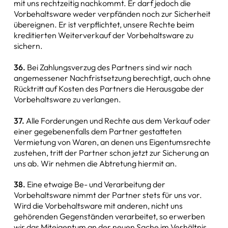
mit uns rechtzeitig nachkommt. Er darf jedoch die
Vorbehaltsware weder verpfänden noch zur Sicherheit
übereignen. Er ist verpflichtet, unsere Rechte beim
kreditierten Weiterverkauf der Vorbehaltsware zu
sichern.
36.
Bei Zahlungsverzug des Partners sind wir nach
angemessener Nachfristsetzung berechtigt, auch ohne
Rücktritt auf Kosten des Partners die Herausgabe der
Vorbehaltsware zu verlangen.
37.
Alle Forderungen und Rechte aus dem Verkauf oder
einer gegebenenfalls dem Partner gestatteten
Vermietung von Waren, an denen uns Eigentumsrechte
zustehen, tritt der Partner schon jetzt zur Sicherung an
uns ab. Wir nehmen die Abtretung hiermit an.
38.
Eine etwaige Be- und Verarbeitung der
Vorbehaltsware nimmt der Partner stets für uns vor.
Wird die Vorbehaltsware mit anderen, nicht uns
gehörenden Gegenständen verarbeitet, so erwerben
wir das Miteigentum an der neuen Sache im Verhältnis