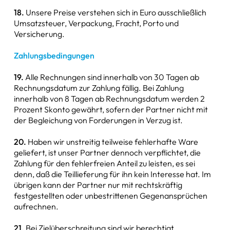
18.
Unsere Preise verstehen sich in Euro ausschließlich
Umsatzsteuer, Verpackung, Fracht, Porto und
Versicherung.
Zahlungsbedingungen
19.
Alle Rechnungen sind innerhalb von 30 Tagen ab
Rechnungsdatum zur Zahlung fällig. Bei Zahlung
innerhalb von 8 Tagen ab Rechnungsdatum werden 2
Prozent Skonto gewährt, sofern der Partner nicht mit
der Begleichung von Forderungen in Verzug ist.
20.
Haben wir unstreitig teilweise fehlerhafte Ware
geliefert, ist unser Partner dennoch verpflichtet, die
Zahlung für den fehlerfreien Anteil zu leisten, es sei
denn, daß die Teillieferung für ihn kein Interesse hat. Im
übrigen kann der Partner nur mit rechtskräftig
festgestellten oder unbestrittenen Gegenansprüchen
aufrechnen.
21.
Bei Zielüberschreitung sind wir berechtigt,