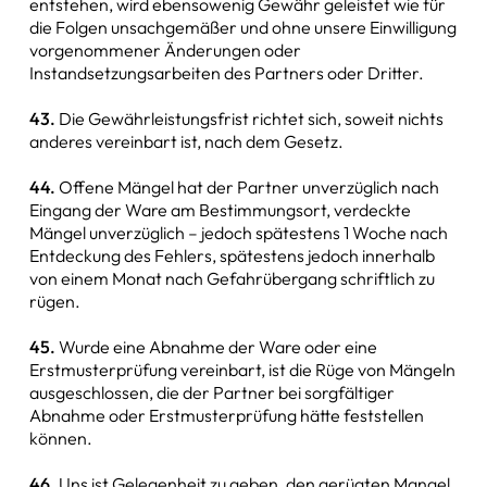
entstehen, wird ebensowenig Gewähr geleistet wie für
die Folgen unsachgemäßer und ohne unsere Einwilligung
vorgenommener Änderungen oder
Instandsetzungsarbeiten des Partners oder Dritter.
43.
Die Gewährleistungsfrist richtet sich, soweit nichts
anderes vereinbart ist, nach dem Gesetz.
44.
Offene Mängel hat der Partner unverzüglich nach
Eingang der Ware am Bestimmungsort, verdeckte
Mängel unverzüglich – jedoch spätestens 1 Woche nach
Entdeckung des Fehlers, spätestens jedoch innerhalb
von einem Monat nach Gefahrübergang schriftlich zu
rügen.
45.
Wurde eine Abnahme der Ware oder eine
Erstmusterprüfung vereinbart, ist die Rüge von Mängeln
ausgeschlossen, die der Partner bei sorgfältiger
Abnahme oder Erstmusterprüfung hätte feststellen
können.
46.
Uns ist Gelegenheit zu geben, den gerügten Mangel