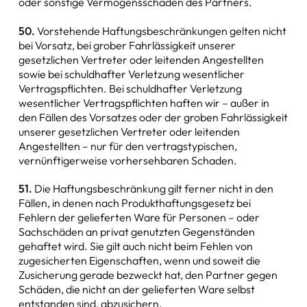
oder sonstige Vermögensschäden des Partners.
50.
Vorstehende Haftungsbeschränkungen gelten nicht
bei Vorsatz, bei grober Fahrlässigkeit unserer
gesetzlichen Vertreter oder leitenden Angestellten
sowie bei schuldhafter Verletzung wesentlicher
Vertragspflichten. Bei schuldhafter Verletzung
wesentlicher Vertragspflichten haften wir – außer in
den Fällen des Vorsatzes oder der groben Fahrlässigkeit
unserer gesetzlichen Vertreter oder leitenden
Angestellten – nur für den vertragstypischen,
vernünftigerweise vorhersehbaren Schaden.
51.
Die Haftungsbeschränkung gilt ferner nicht in den
Fällen, in denen nach Produkthaftungsgesetz bei
Fehlern der gelieferten Ware für Personen – oder
Sachschäden an privat genutzten Gegenständen
gehaftet wird. Sie gilt auch nicht beim Fehlen von
zugesicherten Eigenschaften, wenn und soweit die
Zusicherung gerade bezweckt hat, den Partner gegen
Schäden, die nicht an der gelieferten Ware selbst
entstanden sind, abzusichern.