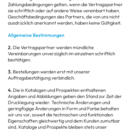
Zahlungsbedingungen gelten, wenn die Vertragspartner
Zangen & Scheren
sie schriftlich oder auf andere Weise vereinbart haben.
Geschäftsbedingungen des Partners, die von uns nicht
Schüsseln & Schalen
ausdrücklich anerkannt werden, haben keine Gültigkeit.
Allgemeine Bestimmungen
Wasserstrahlpumpen
2.
Die Vertragspartner werden mündliche
Ersatzteile & Zubehör
Vereinbarungen unverzüglich im einzelnen schriftlich
bestätigen.
sonstige Artikel
3.
Bestellungen werden erst mit unserer
Auftragsbestätigung verbindlich.
4.
Die in Katalogen und Prospekten enthaltenen
Angaben und Abbildungen geben den Stand zur Zeit der
Drucklegung wieder. Technische Änderungen und
geringfügige Änderungen in Form und Farbe behalten
wir uns vor, soweit die technischen und funktionalen
Eigenschaften gleichwertig und dem Kunden zumutbar
sind. Kataloge und Prospekte bleiben stets unser