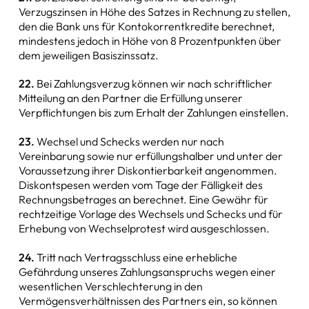
Verzugszinsen in Höhe des Satzes in Rechnung zu stellen,
den die Bank uns für Kontokorrentkredite berechnet,
mindestens jedoch in Höhe von 8 Prozentpunkten über
dem jeweiligen Basiszinssatz.
22.
Bei Zahlungsverzug können wir nach schriftlicher
Mitteilung an den Partner die Erfüllung unserer
Verpflichtungen bis zum Erhalt der Zahlungen einstellen.
23.
Wechsel und Schecks werden nur nach
Vereinbarung sowie nur erfüllungshalber und unter der
Voraussetzung ihrer Diskontierbarkeit angenommen.
Diskontspesen werden vom Tage der Fälligkeit des
Rechnungsbetrages an berechnet. Eine Gewähr für
rechtzeitige Vorlage des Wechsels und Schecks und für
Erhebung von Wechselprotest wird ausgeschlossen.
24.
Tritt nach Vertragsschluss eine erhebliche
Gefährdung unseres Zahlungsanspruchs wegen einer
wesentlichen Verschlechterung in den
Vermögensverhältnissen des Partners ein, so können