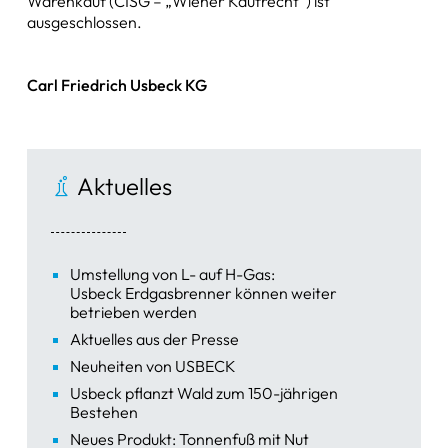
Warenkauf (CISG – „Wiener Kaufrecht“) ist
ausgeschlossen.
Carl Friedrich Usbeck KG
Aktuelles
Umstellung von L- auf H-Gas:
Usbeck Erdgasbrenner können weiter
betrieben werden
Aktuelles aus der Presse
Neuheiten von USBECK
Usbeck pflanzt Wald zum 150-jährigen
Bestehen
Neues Produkt: Tonnenfuß mit Nut