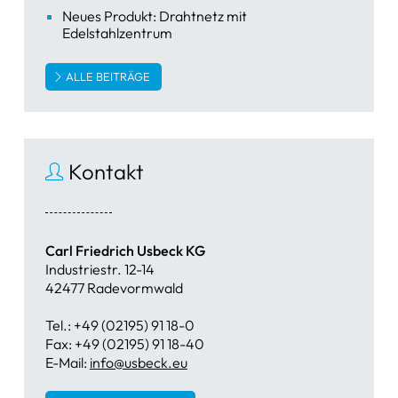
Neues Produkt: Drahtnetz mit
Edelstahlzentrum
ALLE BEITRÄGE
Kontakt
Carl Friedrich Usbeck KG
Industriestr. 12-14
42477 Radevormwald
Tel.: +49 (02195) 91 18-0
Fax: +49 (02195) 91 18-40
E-Mail:
info@usbeck.eu