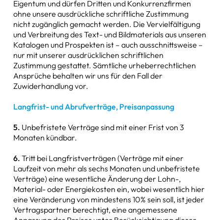
Eigentum und dürfen Dritten und Konkurrenzfirmen
ohne unsere ausdrückliche schriftliche Zustimmung
nicht zugänglich gemacht werden. Die Vervielfältigung
und Verbreitung des Text- und Bildmaterials aus unseren
Katalogen und Prospekten ist – auch ausschnittsweise –
nur mit unserer ausdrücklichen schriftlichen
Zustimmung gestattet. Sämtliche urheberrechtlichen
Ansprüche behalten wir uns für den Fall der
Zuwiderhandlung vor.
Langfrist- und Abrufverträge, Preisanpassung
5.
Unbefristete Verträge sind mit einer Frist von 3
Monaten kündbar.
6.
Tritt bei Langfristverträgen (Verträge mit einer
Laufzeit von mehr als sechs Monaten und unbefristete
Verträge) eine wesentliche Änderung der Lohn-,
Material- oder Energiekosten ein, wobei wesentlich hier
eine Veränderung von mindestens 10% sein soll, ist jeder
Vertragspartner berechtigt, eine angemessene
Anpassung des Preises unter Berücksichtigung dieser