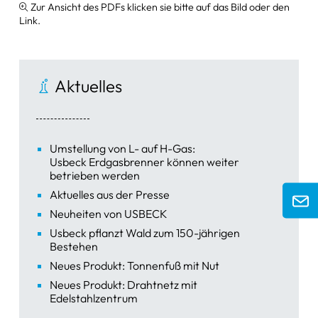
Zur Ansicht des PDFs klicken sie bitte auf das Bild oder den
Link.
Zangen & Scheren
Schüsseln & Schalen
Aktuelles
Wasserstrahlpumpen
Ersatzteile & Zubehör
sonstige Artikel
Umstellung von L- auf H-Gas:
Usbeck Erdgasbrenner können weiter
betrieben werden
Aktuelles aus der Presse
Neuheiten von USBECK
Usbeck pflanzt Wald zum 150-jährigen
Bestehen
Neues Produkt: Tonnenfuß mit Nut
Neues Produkt: Drahtnetz mit
Edelstahlzentrum