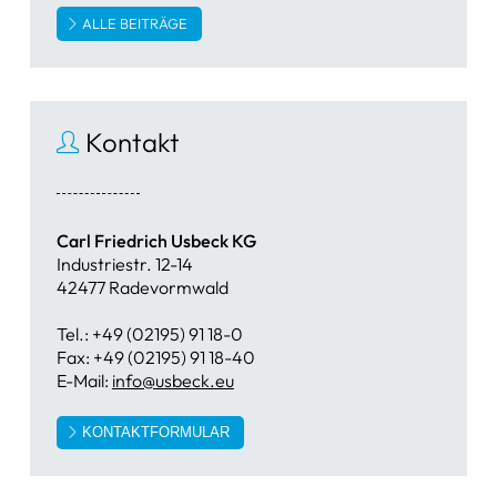
ALLE BEITRÄGE
Kontakt
Carl Friedrich Usbeck KG
Industriestr. 12-14
42477 Radevormwald
Tel.: +49 (02195) 91 18-0
Fax: +49 (02195) 91 18-40
E-Mail:
info@usbeck.eu
KONTAKTFORMULAR