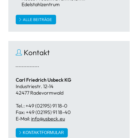
Edelstahlzentrum
ALLE BEITRÄGE
Kontakt
Carl Friedrich Usbeck KG
Industriestr. 12-14
42477 Radevormwald
Tel.: +49 (02195) 91 18-0
Fax: +49 (02195) 91 18-40
E-Mail:
info@usbeck.eu
KONTAKTFORMULAR