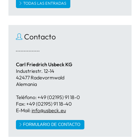
TODAS LAS ENTRADAS
Contacto
Carl Friedrich Usbeck KG
Industriestr. 12-14
42477 Radevormwald
Alemania
Teléfono: +49 (02195) 91 18-0
Fax: +49 (02195) 91 18-40
E-Mail:
info@usbeck.eu
FORMULARIO DE CONTACTO