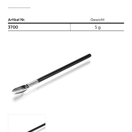
Zangen & Scheren
Artikel Nr.
Gewicht
Schüsseln & Schalen
3700
5 g
Wasserstrahlpumpen
Ersatzteile & Zubehör
sonstige Artikel