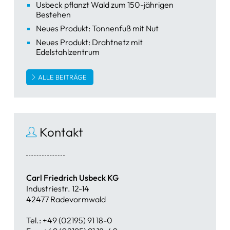
Usbeck pflanzt Wald zum 150-jährigen
Bestehen
Neues Produkt: Tonnenfuß mit Nut
Neues Produkt: Drahtnetz mit
Edelstahlzentrum
ALLE BEITRÄGE
Kontakt
Carl Friedrich Usbeck KG
Industriestr. 12-14
42477 Radevormwald
Tel.: +49 (02195) 91 18-0