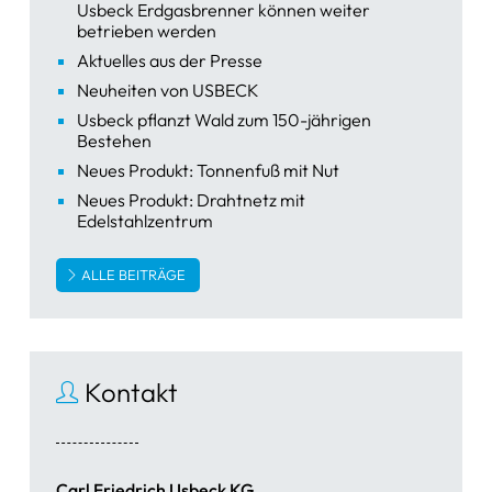
Usbeck Erdgasbrenner können weiter
betrieben werden
Aktuelles aus der Presse
Neuheiten von USBECK
Usbeck pflanzt Wald zum 150-jährigen
Bestehen
Neues Produkt: Tonnenfuß mit Nut
Neues Produkt: Drahtnetz mit
Edelstahlzentrum
ALLE BEITRÄGE
Kontakt
Carl Friedrich Usbeck KG