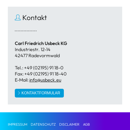
Kontakt
Carl Friedrich Usbeck KG
Industriestr. 12-14
42477 Radevormwald
Tel.: +49 (02195) 91 18-0
Fax: +49 (02195) 91 18-40
E-Mail:
info@usbeck.eu
KONTAKTFORMULAR
IMPRESSUM
DATENSCHUTZ
DISCLAIMER
AGB