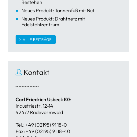
Bestehen
Neues Produkt: Tonnenfuß mit Nut
Neues Produkt: Drahtnetz mit
Edelstahlzentrum
ALLE BEITRÄGE
Kontakt
Carl Friedrich Usbeck KG
Industriestr. 12-14
42477 Radevormwald
Tel.: +49 (02195) 91 18-0
Fax: +49 (02195) 91 18-40