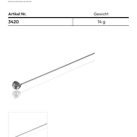
Zangen & Scheren
Artikel Nr.
Gewicht
3420
14 g
Schüsseln & Schalen
Wasserstrahlpumpen
Ersatzteile & Zubehör
sonstige Artikel