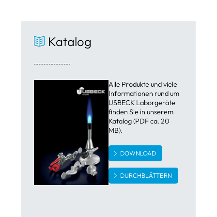
Katalog
Alle Produkte und viele
Informationen rund um
USBECK Laborgeräte
finden Sie in unserem
Katalog (PDF ca. 20
MB).
DOWNLOAD
DURCHBLÄTTERN