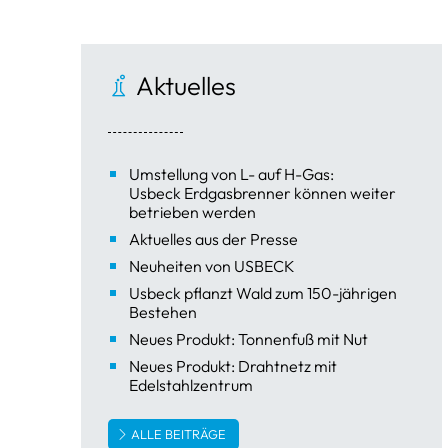
Aktuelles
Umstellung von L- auf H-Gas:
Usbeck Erdgasbrenner können weiter
betrieben werden
Aktuelles aus der Presse
Neuheiten von USBECK
Usbeck pflanzt Wald zum 150-jährigen
Bestehen
Neues Produkt: Tonnenfuß mit Nut
Neues Produkt: Drahtnetz mit
Edelstahlzentrum
ALLE BEITRÄGE