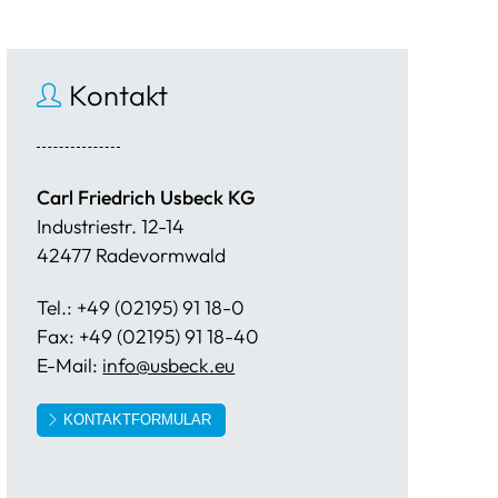
Kontakt
Carl Friedrich Usbeck KG
Industriestr. 12-14
42477 Radevormwald
Tel.: +49 (02195) 91 18-0
Fax: +49 (02195) 91 18-40
E-Mail:
info@usbeck.eu
KONTAKTFORMULAR