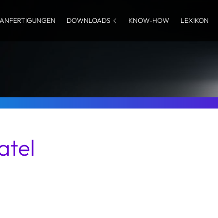
ANFERTIGUNGEN
DOWNLOADS
KNOW-HOW
LEXIKON
atel