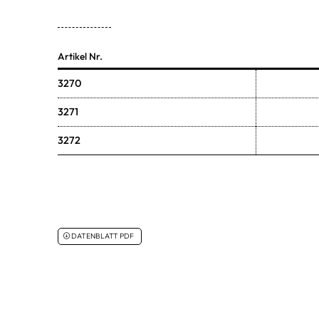
Artikel Nr.
3270
3271
3272
DATENBLATT PDF