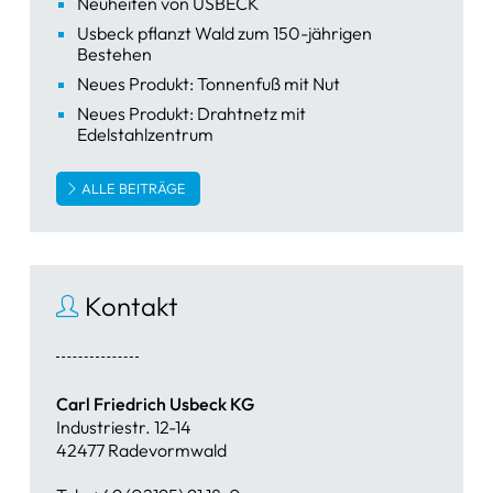
Neuheiten von USBECK
Usbeck pflanzt Wald zum 150-jährigen
Bestehen
Neues Produkt: Tonnenfuß mit Nut
Neues Produkt: Drahtnetz mit
Edelstahlzentrum
ALLE BEITRÄGE
Kontakt
Carl Friedrich Usbeck KG
Industriestr. 12-14
42477 Radevormwald