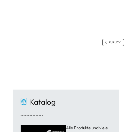
ZURÜCK
Katalog
Alle Produkte und viele