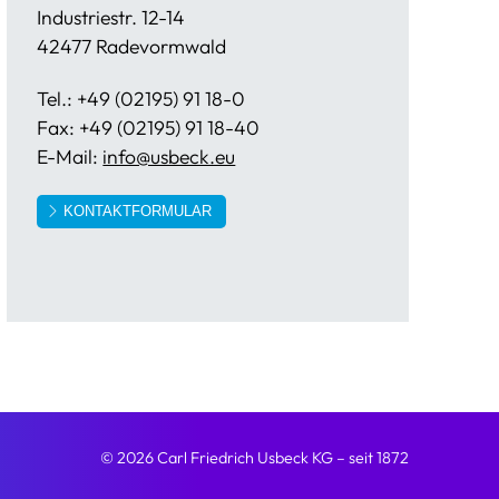
Industriestr. 12-14
42477 Radevormwald
Tel.: +49 (02195) 91 18-0
Fax: +49 (02195) 91 18-40
E-Mail:
info@usbeck.eu
KONTAKTFORMULAR
© 2026 Carl Friedrich Usbeck KG
– seit 1872