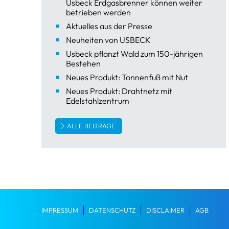
Usbeck Erdgasbrenner können weiter
betrieben werden
Aktuelles aus der Presse
Neuheiten von USBECK
Usbeck pflanzt Wald zum 150-jährigen
Bestehen
Neues Produkt: Tonnenfuß mit Nut
Neues Produkt: Drahtnetz mit
Edelstahlzentrum
ALLE BEITRÄGE
IMPRESSUM
DATENSCHUTZ
DISCLAIMER
AGB