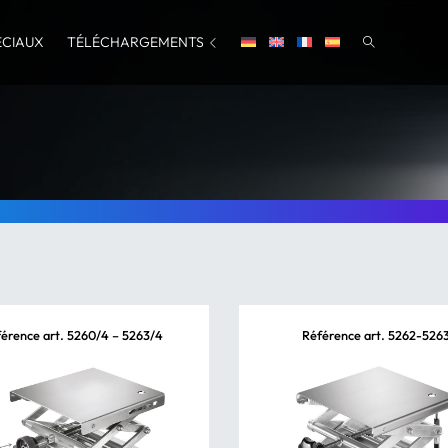
ÉCIAUX
TÉLÉCHARGEMENTS
érence art. 5260/4 – 5263/4
Référence art. 5262-526