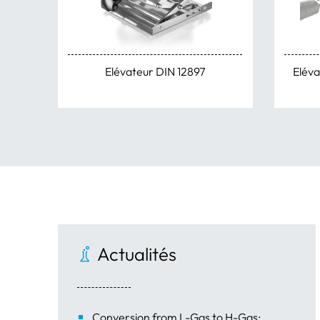
Elévateur DIN 12897
Eléva
Actualités
Conversion from L-Gas to H-Gas: