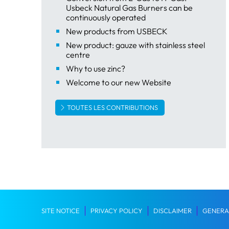
Usbeck Natural Gas Burners can be
continuously operated
New products from USBECK
New product: gauze with stainless steel
centre
Why to use zinc?
Welcome to our new Website
TOUTES LES CONTRIBUTIONS
SITE NOTICE
PRIVACY POLICY
DISCLAIMER
GENERA