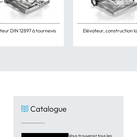
teur DIN 12897 à tournevis
Elévateur, construction l
Catalogue
Vous trouverez tous les