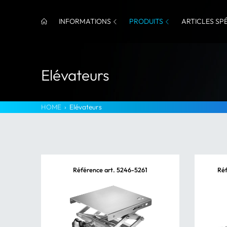
INFORMATIONS
PRODUITS
ARTICLES SP
Elévateurs
HOME
›
Elévateurs
Référence art. 5246-5261
Réf