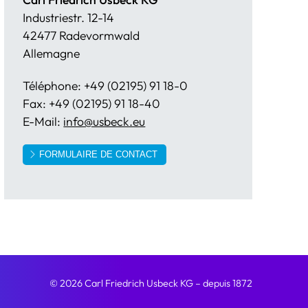
Industriestr. 12-14
42477 Radevormwald
Allemagne
Téléphone: +49 (02195) 91 18-0
Fax: +49 (02195) 91 18-40
E-Mail:
info@usbeck.eu
FORMULAIRE DE CONTACT
© 2026 Carl Friedrich Usbeck KG
– depuis 1872