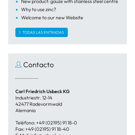
New product: gauze with stainless steel centre
Why to use zinc?
Welcome to our new Website
TODAS LAS ENTRADAS
Contacto
Carl Friedrich Usbeck KG
Industriestr. 12-14
42477 Radevormwald
Alemania
Teléfono: +49 (02195) 91 18-0
Fax: +49 (02195) 91 18-40