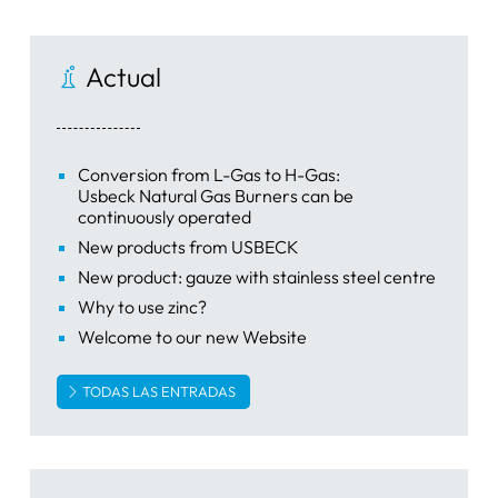
Actual
Conversion from L-Gas to H-Gas:
Usbeck Natural Gas Burners can be
continuously operated
New products from USBECK
New product: gauze with stainless steel centre
Why to use zinc?
Welcome to our new Website
TODAS LAS ENTRADAS