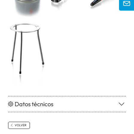
Datos técnicos
VOLVER